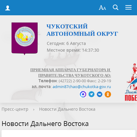
ЧУКОТСКИЙ
АВТОНОМНЫЙ ОКРУГ
Сегодня: 6 Августа
Местное время: 14:37:31
ПРИЕМНАЯ АППАРАТА ГУБЕРНАТОРА И
ПРАВИТЕЛЬСТВА ЧУКОТСКОГО АО:
Телефон
: (42722) 2-90-00 Факс: 2-29-19
эл. почта
:
admin87chao@chukotka-gov.ru
Пресс-центр
›
Новости Дальнего Востока
Новости Дальнего Востока