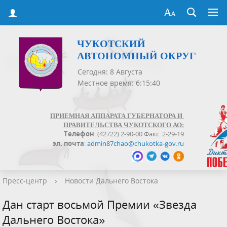
ЧУКОТСКИЙ
АВТОНОМНЫЙ ОКРУГ
Сегодня: 8 Августа
Местное время: 6:15:40
ПРИЕМНАЯ АППАРАТА ГУБЕРНАТОРА И
ПРАВИТЕЛЬСТВА ЧУКОТСКОГО АО:
Телефон
: (42722) 2-90-00 Факс: 2-29-19
эл. почта
:
admin87chao@chukotka-gov.ru
Пресс-центр
›
Новости Дальнего Востока
Дан старт восьмой Премии «Звезда
Дальнего Востока»