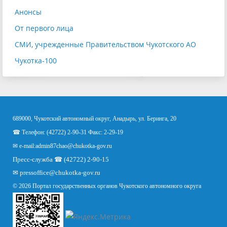
Анонсы
От первого лица
СМИ, учрежденные Правительством Чукотского АО
Чукотка-100
689000, Чукотский автономный округ, Анадырь, ул. Беринга, 20
☎ Телефон: (42722) 2-90-31 Факс: 2-29-19
✉ e-mail:
admin87chao@chukotka-gov.ru
Пресс-служба ☎ (42722) 2-90-15
✉
pressoffice
@chukotka-gov.ru
© 2026 Портал государственных органов Чукотского автономного округа