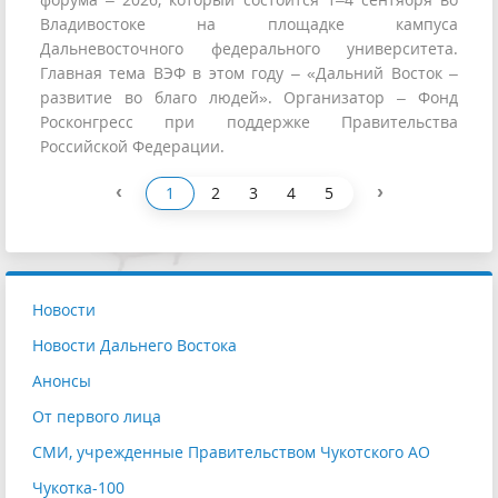
Владивостоке на площадке кампуса
Дальневосточного федерального университета.
Главная тема ВЭФ в этом году – «Дальний Восток –
развитие во благо людей». Организатор – Фонд
Росконгресс при поддержке Правительства
Российской Федерации.
‹
›
1
2
3
4
5
Новости
Новости Дальнего Востока
Анонсы
От первого лица
СМИ, учрежденные Правительством Чукотского АО
Чукотка-100