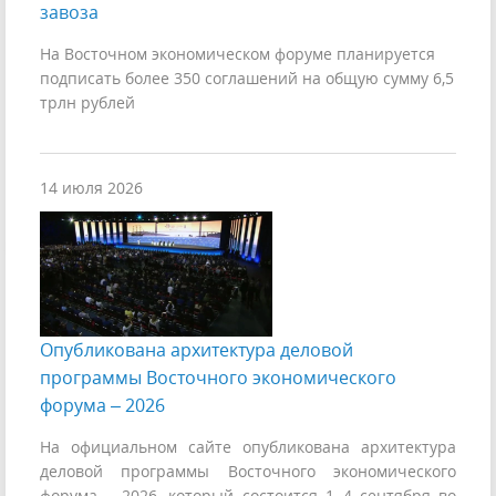
завоза
На Восточном экономическом форуме планируется
подписать более 350 соглашений на общую сумму 6,5
трлн рублей
14 июля 2026
Опубликована архитектура деловой
программы Восточного экономического
форума – 2026
На официальном сайте опубликована архитектура
деловой программы Восточного экономического
форума – 2026, который состоится 1–4 сентября во