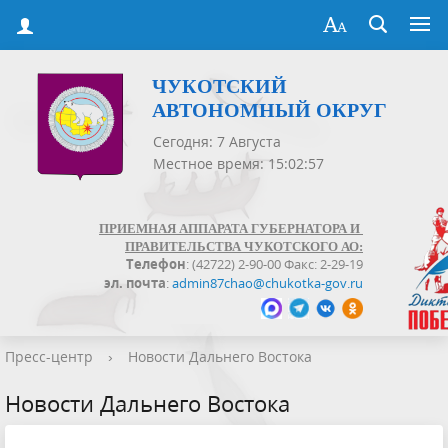
ЧУКОТСКИЙ
АВТОНОМНЫЙ ОКРУГ
Сегодня: 7 Августа
Местное время: 15:02:57
ПРИЕМНАЯ АППАРАТА ГУБЕРНАТОРА И
ПРАВИТЕЛЬСТВА ЧУКОТСКОГО АО:
Телефон
: (42722) 2-90-00 Факс: 2-29-19
эл. почта
:
admin87chao@chukotka-gov.ru
Пресс-центр
›
Новости Дальнего Востока
Новости Дальнего Востока