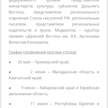
федерального уровня, представители
министерств культуры субъектов Дальнего
Востока, представители регионального
отделения Союза писателей РФ, региональные
писатели, представители региональных
издательств и вузов. Модератор – куратор
премии «Дальний Восток» им. В.К. Арсеньева
Вячеслав Коновалов.
График проведения круглых столов:
● 26 мая – Приморский край;
● 2 июня – Магаданская область и
Камчатский край;
● 9 июня – Хабаровский край и Еврейская
автономная область;
● 11 июня – Республика Бурятия и