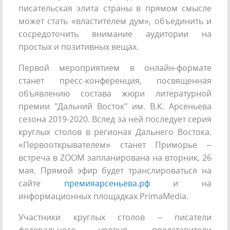
писательская элита страны в прямом смысле
может стать «властителем дум», объединить и
сосредоточить внимание аудитории на
простых и позитивных вещах.
Первой мероприятием в онлайн-формате
станет пресс-конференция, посвященная
объявлению состава жюри литературной
премии "Дальний Восток" им. В.К. Арсеньева
сезона 2019-2020. Вслед за ней последует серия
круглых столов в регионах Дальнего Востока.
«Первооткрывателем» станет Приморье –
встреча в ZOOM запланирована на вторник, 26
мая. Прямой эфир будет транслироваться на
сайте
премияарсеньева.рф
и на
информационных площадках PrimaMedia.
Участники круглых столов – писатели