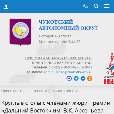
ЧУКОТСКИЙ
АВТОНОМНЫЙ ОКРУГ
Сегодня: 8 Августа
Местное время: 3:44:37
ПРИЕМНАЯ АППАРАТА ГУБЕРНАТОРА И
ПРАВИТЕЛЬСТВА ЧУКОТСКОГО АО:
Телефон
: (42722) 2-90-00 Факс: 2-29-19
эл. почта
:
admin87chao@chukotka-gov.ru
Пресс-центр
›
Новости Дальнего Востока
Круглые столы с членами жюри премии
«Дальний Восток» им. В.К. Арсеньева