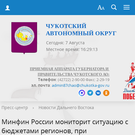
ЧУКОТСКИЙ
АВТОНОМНЫЙ ОКРУГ
Сегодня: 7 Августа
Местное время: 16:29:13
ПРИЕМНАЯ АППАРАТА ГУБЕРНАТОРА И
ПРАВИТЕЛЬСТВА ЧУКОТСКОГО АО:
Телефон
: (42722) 2-90-00 Факс: 2-29-19
эл. почта
:
admin87chao@chukotka-gov.ru
Пресс-центр
›
Новости Дальнего Востока
Минфин России мониторит ситуацию с
бюджетами регионов, при