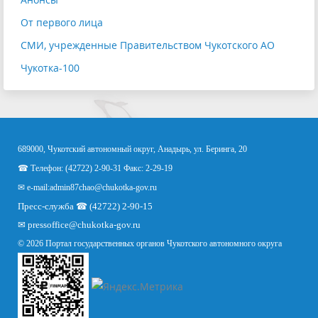
От первого лица
СМИ, учрежденные Правительством Чукотского АО
Чукотка-100
689000, Чукотский автономный округ, Анадырь, ул. Беринга, 20
☎ Телефон: (42722) 2-90-31 Факс: 2-29-19
✉ e-mail:
admin87chao@chukotka-gov.ru
Пресс-служба ☎ (42722) 2-90-15
✉
pressoffice
@chukotka-gov.ru
© 2026 Портал государственных органов Чукотского автономного округа