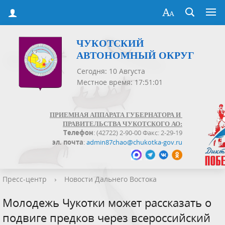
ЧУКОТСКИЙ
АВТОНОМНЫЙ ОКРУГ
Сегодня: 10 Августа
Местное время: 17:51:01
ПРИЕМНАЯ АППАРАТА ГУБЕРНАТОРА И
ПРАВИТЕЛЬСТВА ЧУКОТСКОГО АО:
Телефон
: (42722) 2-90-00 Факс: 2-29-19
эл. почта
:
admin87chao@chukotka-gov.ru
Пресс-центр
›
Новости Дальнего Востока
Молодежь Чукотки может рассказать о
подвиге предков через всероссийский