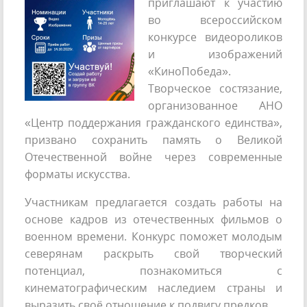
приглашают к участию
во всероссийском
конкурсе видеороликов
и изображений
«КиноПобеда».
Творческое состязание,
организованное АНО
«Центр поддержания гражданского единства»,
призвано сохранить память о Великой
Отечественной войне через современные
форматы искусства.
Участникам предлагается создать работы на
основе кадров из отечественных фильмов о
военном времени. Конкурс поможет молодым
северянам раскрыть свой творческий
потенциал, познакомиться с
кинематографическим наследием страны и
выразить своё отношение к подвигу предков.