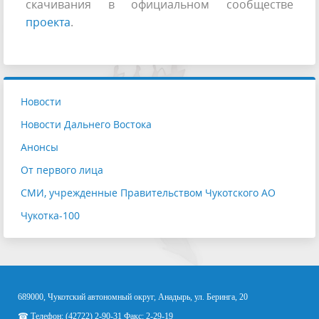
скачивания в официальном сообществе
проекта
.
Новости
Новости Дальнего Востока
Анонсы
От первого лица
СМИ, учрежденные Правительством Чукотского АО
Чукотка-100
689000, Чукотский автономный округ, Анадырь, ул. Беринга, 20
☎ Телефон: (42722) 2-90-31 Факс: 2-29-19