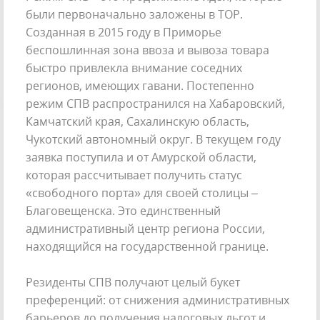
были первоначально заложены в ТОР.
Созданная в 2015 году в Приморье
беспошлинная зона ввоза и вывоза товара
быстро привлекла внимание соседних
регионов, имеющих гавани. Постепенно
режим СПВ распространился на Хабаровский,
Камчатский края, Сахалинскую область,
Чукотский автономный округ. В текущем году
заявка поступила и от Амурской области,
которая рассчитывает получить статус
«свободного порта» для своей столицы –
Благовещенска. Это единственный
административный центр региона России,
находящийся на государственной границе.
Резиденты СПВ получают целый букет
преференций: от снижения административных
барьеров до получения налоговых льгот и