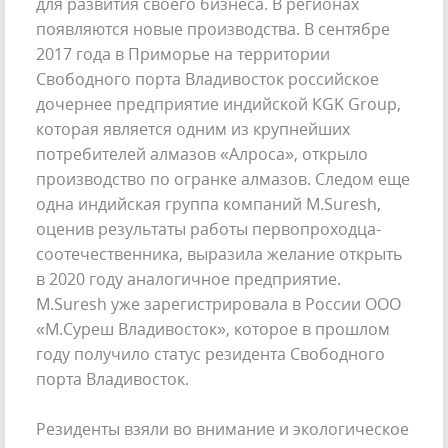
для развития своего бизнеса. В регионах
появляются новые производства. В сентябре
2017 года в Приморье на территории
Свободного порта Владивосток российское
дочернее предприятие индийской КGK Group,
которая является одним из крупнейших
потребителей алмазов «Алроса», открыло
производство по огранке алмазов. Следом еще
одна индийская группа компаний M.Suresh,
оценив результаты работы первопроходца-
соотечественника, выразила желание открыть
в 2020 году аналогичное предприятие.
M.Suresh уже зарегистрировала в России ООО
«M.Суреш Владивосток», которое в прошлом
году получило статус резидента Свободного
порта Владивосток.
Резиденты взяли во внимание и экологическое