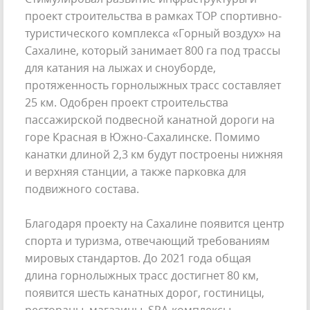
проект строительства в рамках ТОР спортивно-
туристического комплекса «Горный воздух» на
Сахалине, который занимает 800 га под трассы
для катания на лыжах и сноуборде,
протяженность горнолыжных трасс составляет
25 км. Одобрен проект строительства
пассажирской подвесной канатной дороги на
горе Красная в Южно-Сахалинске. Помимо
канатки длиной 2,3 км будут построены нижняя
и верхняя станции, а также парковка для
подвижного состава.
Благодаря проекту на Сахалине появится центр
спорта и туризма, отвечающий требованиям
мировых стандартов. До 2021 года общая
длина горнолыжных трасс достигнет 80 км,
появится шесть канатных дорог, гостиницы,