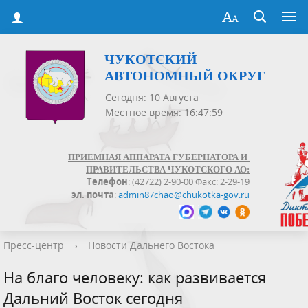
ЧУКОТСКИЙ
АВТОНОМНЫЙ ОКРУГ
Сегодня: 10 Августа
Местное время: 16:48:00
ПРИЕМНАЯ АППАРАТА ГУБЕРНАТОРА И
ПРАВИТЕЛЬСТВА ЧУКОТСКОГО АО:
Телефон
: (42722) 2-90-00 Факс: 2-29-19
эл. почта
:
admin87chao@chukotka-gov.ru
Пресс-центр
›
Новости Дальнего Востока
На благо человеку: как развивается
Дальний Восток сегодня