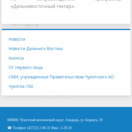
«Дальневосточный гектар».
Новости
Новости Дальнего Востока
Анонсы
От первого лица
СМИ, учрежденные Правительством Чукотского АО
Чукотка-100
689000, Чукотский автономный округ, Анадырь, ул. Беринга, 20
☎ Телефон: (42722) 2-90-31 Факс: 2-29-19