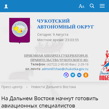
ЧУКОТСКИЙ
АВТОНОМНЫЙ ОКРУГ
Сегодня: 9 Августа
Местное время: 23:03:55
ПРИЕМНАЯ АППАРАТА ГУБЕРНАТОРА И
ПРАВИТЕЛЬСТВА ЧУКОТСКОГО АО:
Телефон
: (42722) 2-90-00 Факс: 2-29-19
эл. почта
:
admin87chao@chukotka-gov.ru
Пресс-центр
›
Новости Дальнего Востока
На Дальнем Востоке начнут готовить
авиационных специалистов