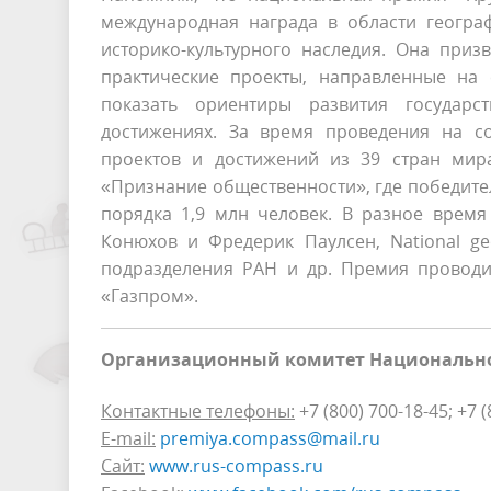
международная награда в области геогра
историко-культурного наследия. Она при
практические проекты, направленные на 
показать ориентиры развития государ
достижениях. За время проведения на с
проектов и достижений из 39 стран мир
«Признание общественности», где победите
порядка 1,9 млн человек. В разное время
Конюхов и Фредерик Паулсен, National ge
подразделения РАН и др. Премия проводи
«Газпром».
Организационный комитет Национально
Контактные телефоны:
+7 (800) 700-18-45; +7 
E-mail:
premiya.compass@mail.ru
Сайт:
www.rus-compass.ru