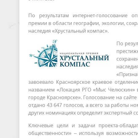
По результатам интернет-голосование о
премии в области географии, экологии, сох
наследия «Хрустальный компас».
По резу
престиж
сохране
наслед
«Призна
завоевало Красноярское краевое отделени
названием «Локация РГО «Мыс Челюскин» в
городе Красноярске». Голосование на сайте
отдано 43 647 голосов, а всего за работы н
других номинациях определит экспертный со
Ключевые цели и задачи проекта-облада
общественности» – используя возможности