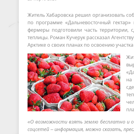
Житель Хабаровска решил организовать соб
по программе «Дальневосточный гектар» 
фермеры подготовили часть территории, с
теплицы. Роман Кучерук рассказал Агентству
Арктике о своих планах по освоению участка
Жи
вы
«Д
на
сд
те
чел
пла
«О возможности взять землю бесплатно и о
соцсетей – информация, можно сказать, прес