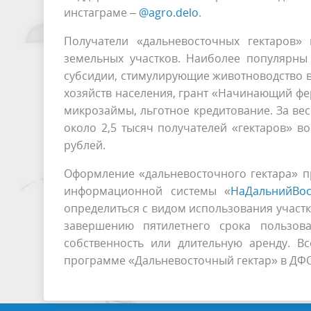
инстаграме –
@agro.delo
.
Получатели «дальневосточных гектаров»
земельных участков. Наиболее популярны 
субсидии, стимулирующие животноводство в
хозяйств населения, грант «Начинающий фе
микрозаймы, льготное кредитование. За в
около 2,5 тысяч получателей «гектаров» 
рублей.
Оформление «дальневосточного гектара» п
информационной системы «
НаДальнийВос
определиться с видом использования участка
завершению пятилетнего срока пользов
собственность или длительную аренду. В
программе «Дальневосточный гектар» в ДФО 