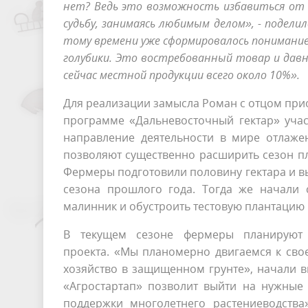
нет? Ведь это возможность избавиться от
судьбу, занимаясь любимым делом», - подели
тому времени уже сформировалось понимание,
голубики. Это востребованный товар и дав
сейчас местной продукции всего около 10%».
Для реализации замысла Роман с отцом прио
программе «Дальневосточный гектар» учас
направление деятельности в мире отлажен
позволяют существенно расширить сезон п
Фермеры подготовили половину гектара и вы
сезона прошлого года. Тогда же начали с
малинник и обустроить тестовую плантацию 
В текущем сезоне фермеры планируют 
проекта. «Мы планомерно двигаемся к свое
хозяйство в защищенном грунте», начали в
«Агростартап» позволит выйти на нужные 
поддержки многолетнего растениеводств