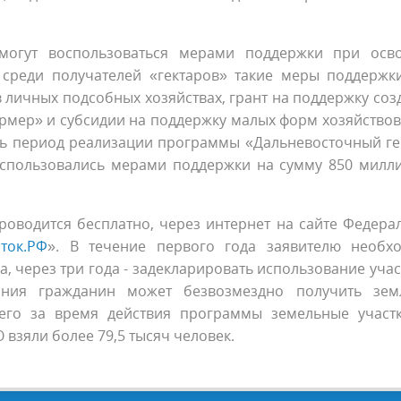
 могут воспользоваться мерами поддержки при осв
среди получателей «гектаров» такие меры поддержки
 личных подсобных хозяйствах, грант на поддержку соз
рмер» и субсидии на поддержку малых форм хозяйствов
есь период реализации программы «Дальневосточный ге
воспользовались мерами поддержки на сумму 850 милл
роводится бесплатно, через интернет на сайте Федера
ток.РФ
». В течение первого года заявителю необх
, через три года - задекларировать использование учас
ания гражданин может безвозмездно получить зе
сего за время действия программы земельные участ
взяли более 79,5 тысяч человек.