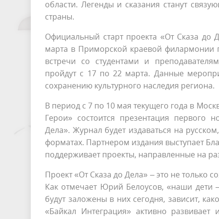
области. Легенды и сказания станут связ
страны.
Официальный старт проекта «От Сказа до Д
марта в Приморской краевой филармонии г
встречи со студентами и преподавателям
пройдут с 17 по 22 марта. Данные мероп
сохранению культурного наследия региона.
В период с 7 по 10 мая текущего года в Мо
Герои» состоится презентация первого н
Дела». Журнал будет издаваться на русско
форматах. Партнером издания выступает Бл
поддерживает проекты, направленные на раз
Проект «От Сказа до Дела» – это не только с
Как отмечает Юрий Белоусов, «наши дети –
будут заложены в них сегодня, зависит, как
«Байкал Интеграция» активно развивает 