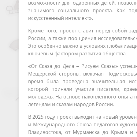
возможности для одаренных детей, позволя
значимого социального проекта. Как по
искусственный интеллект».
Кроме того, проект ставит перед собой з
России, а также поощрения исследовательск
Это особенно важно в условиях глобализац
ключевым фактором развития общества.
«От Сказа до Дела – Рисуем Сказы» успеш
Мещерской стороны, включая Подмосковье
время была проведена значительная иссл
которой приняли участие писатели, краев
молодежь. На основе накопленного опыта п
легендам и сказам народов России.
В 2025 году проект выходит на новый уровен
и Международного Союза педагогов-художни
Владивостока, от Мурманска до Крыма и 