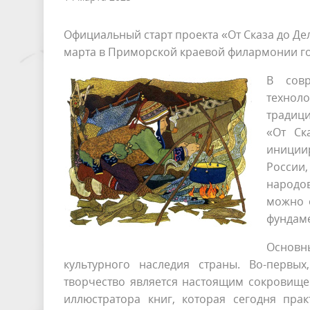
Официальный старт проекта «От Сказа до Дел
марта в Приморской краевой филармонии г
В совр
технол
традиц
«От Ск
иниции
России
народов
можно 
фундаме
Основн
культурного наследия страны. Во-первых
творчество является настоящим сокровище
иллюстратора книг, которая сегодня пра