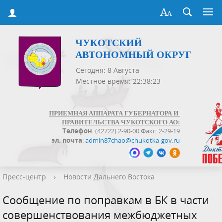
ЧУКОТСКИЙ
АВТОНОМНЫЙ ОКРУГ
Сегодня: 8 Августа
Местное время: 22:38:24
ПРИЕМНАЯ АППАРАТА ГУБЕРНАТОРА И
ПРАВИТЕЛЬСТВА ЧУКОТСКОГО АО:
Телефон
: (42722) 2-90-00 Факс: 2-29-19
эл. почта
:
admin87chao@chukotka-gov.ru
Пресс-центр
›
Новости Дальнего Востока
Сообщение по поправкам в БК в части
совершенствования межбюджетных