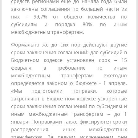
средств регионами еще до начала года были
заключены соглашения по большей части из
них – 99,7% от общего количества по
субсидиям и порядка 80% по иным
межбюджетным трансфертам.
Формально же до сих пор действуют другие
сроки заключения соглашений: для субсидий в
Бюджетном кодексе установлен срок – 15
февраля, а требование по иным
межбюджетным трансфертам ежегодно
определяется законом о бюджете - 1 апреля.
«Мы подготовили поправки, которые
закрепляют в Бюджетном кодексе ускоренные
сроки заключения соглашений по субсидиям и
иным межбюджетным трансфертам – до 1
января. Поправками также фиксируются сроки
распределения иных межбюджетных
трансфертов. За редким исключением они