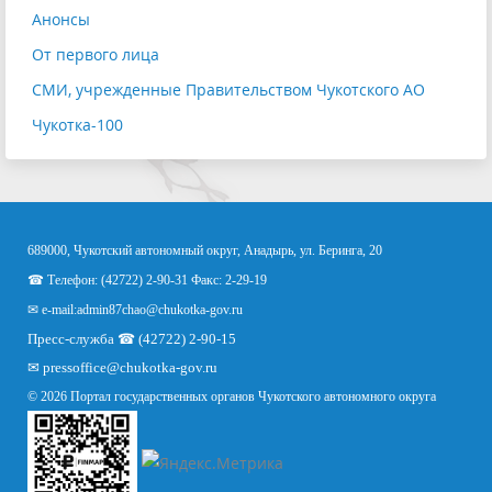
Анонсы
От первого лица
СМИ, учрежденные Правительством Чукотского АО
Чукотка-100
689000, Чукотский автономный округ, Анадырь, ул. Беринга, 20
☎ Телефон: (42722) 2-90-31 Факс: 2-29-19
✉ e-mail:
admin87chao@chukotka-gov.ru
Пресс-служба ☎ (42722) 2-90-15
✉
pressoffice
@chukotka-gov.ru
© 2026 Портал государственных органов Чукотского автономного округа