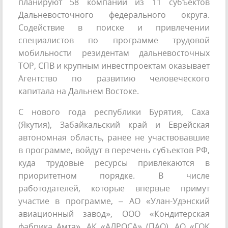
планируют 58 компаний из 11 субъектов
Дальневосточного федерального округа.
Содействие в поиске и привлечении
специалистов по программе трудовой
мобильности резидентам дальневосточных
ТОР, СПВ и крупным инвестпроектам оказывает
Агентство по развитию человеческого
капитала на Дальнем Востоке.
С нового года республики Бурятия, Саха
(Якутия), Забайкальский край и Еврейская
автономная область, ранее не участвовавшие
в программе, войдут в перечень субъектов РФ,
куда трудовые ресурсы привлекаются в
приоритетном порядке. В числе
работодателей, которые впервые примут
участие в программе, – АО «Улан-Удэнский
авиационный завод», ООО «Кондитерская
фабрика Амта», АК «АЛРОСА» (ПАО), АО «ГОК