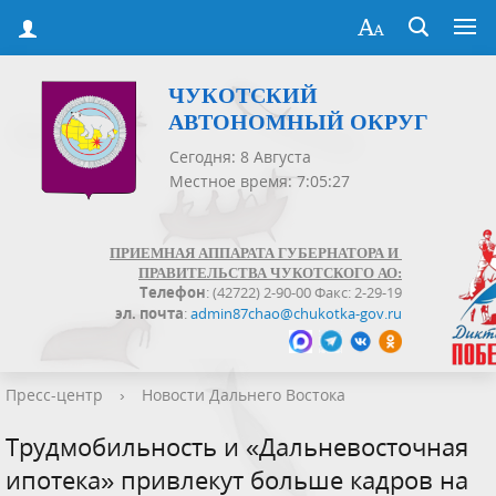
ЧУКОТСКИЙ
АВТОНОМНЫЙ ОКРУГ
Сегодня: 8 Августа
Местное время: 7:05:27
ПРИЕМНАЯ АППАРАТА ГУБЕРНАТОРА И
ПРАВИТЕЛЬСТВА ЧУКОТСКОГО АО:
Телефон
: (42722) 2-90-00 Факс: 2-29-19
эл. почта
:
admin87chao@chukotka-gov.ru
Пресс-центр
›
Новости Дальнего Востока
Трудмобильность и «Дальневосточная
ипотека» привлекут больше кадров на