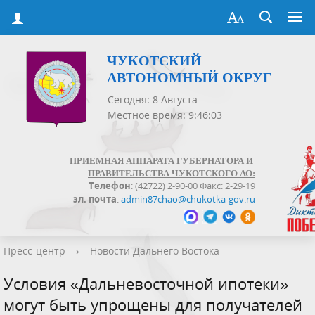
ЧУКОТСКИЙ
АВТОНОМНЫЙ ОКРУГ
Сегодня: 8 Августа
Местное время: 9:46:03
ПРИЕМНАЯ АППАРАТА ГУБЕРНАТОРА И
ПРАВИТЕЛЬСТВА ЧУКОТСКОГО АО:
Телефон
: (42722) 2-90-00 Факс: 2-29-19
эл. почта
:
admin87chao@chukotka-gov.ru
Пресс-центр
›
Новости Дальнего Востока
Условия «Дальневосточной ипотеки»
могут быть упрощены для получателей