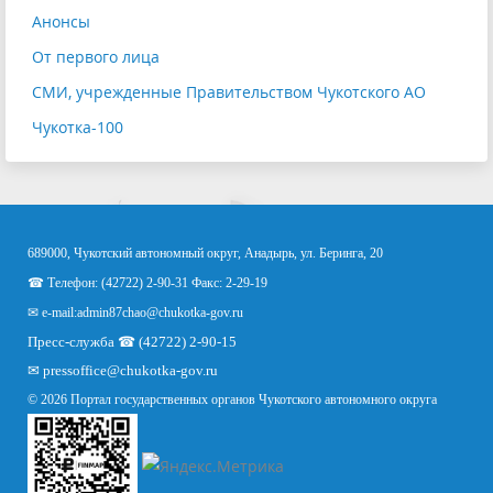
Анонсы
От первого лица
СМИ, учрежденные Правительством Чукотского АО
Чукотка-100
689000, Чукотский автономный округ, Анадырь, ул. Беринга, 20
☎ Телефон: (42722) 2-90-31 Факс: 2-29-19
✉ e-mail:
admin87chao@chukotka-gov.ru
Пресс-служба ☎ (42722) 2-90-15
✉
pressoffice
@chukotka-gov.ru
© 2026 Портал государственных органов Чукотского автономного округа