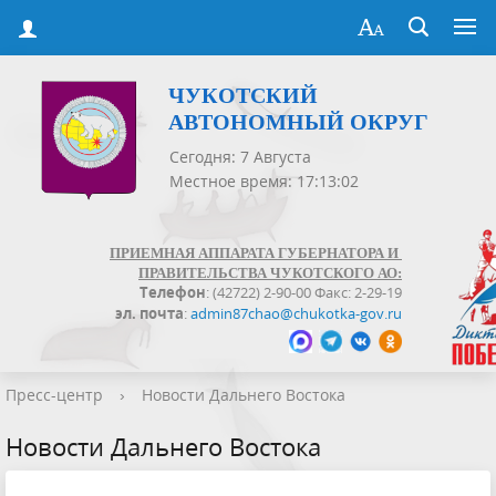
ЧУКОТСКИЙ
АВТОНОМНЫЙ ОКРУГ
Сегодня: 7 Августа
Местное время: 17:13:03
ПРИЕМНАЯ АППАРАТА ГУБЕРНАТОРА И
ПРАВИТЕЛЬСТВА ЧУКОТСКОГО АО:
Телефон
: (42722) 2-90-00 Факс: 2-29-19
эл. почта
:
admin87chao@chukotka-gov.ru
Пресс-центр
›
Новости Дальнего Востока
Новости Дальнего Востока