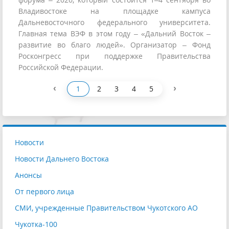
Владивостоке на площадке кампуса
Дальневосточного федерального университета.
Главная тема ВЭФ в этом году – «Дальний Восток –
развитие во благо людей». Организатор – Фонд
Росконгресс при поддержке Правительства
Российской Федерации.
‹
›
1
2
3
4
5
Новости
Новости Дальнего Востока
Анонсы
От первого лица
СМИ, учрежденные Правительством Чукотского АО
Чукотка-100