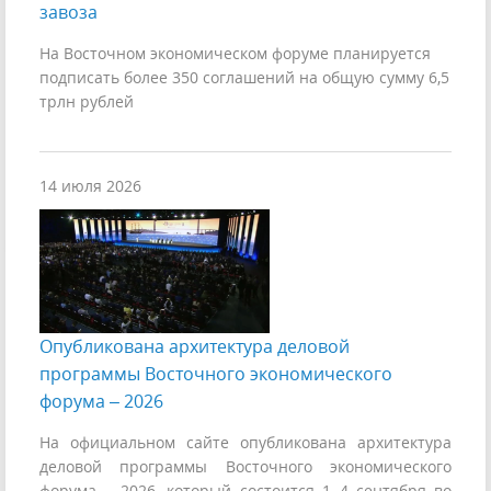
завоза
На Восточном экономическом форуме планируется
подписать более 350 соглашений на общую сумму 6,5
трлн рублей
14 июля 2026
Опубликована архитектура деловой
программы Восточного экономического
форума – 2026
На официальном сайте опубликована архитектура
деловой программы Восточного экономического
форума – 2026, который состоится 1–4 сентября во