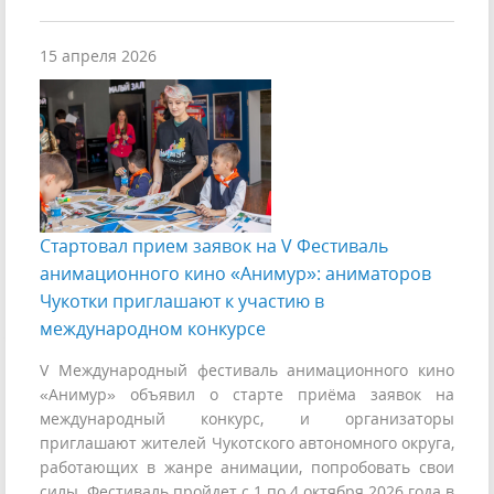
15 апреля 2026
Стартовал прием заявок на V Фестиваль
анимационного кино «Анимур»: аниматоров
Чукотки приглашают к участию в
международном конкурсе
V Международный фестиваль анимационного кино
«Анимур» объявил о старте приёма заявок на
международный конкурс, и организаторы
приглашают жителей Чукотского автономного округа,
работающих в жанре анимации, попробовать свои
силы. Фестиваль пройдет с 1 по 4 октября 2026 года в