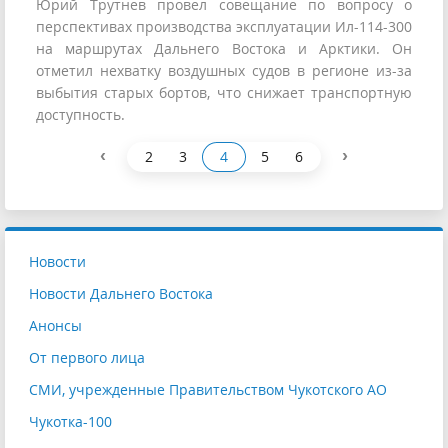
Юрий Трутнев провел совещание по вопросу о
перспективах производства эксплуатации Ил-114-300
на маршрутах Дальнего Востока и Арктики. Он
отметил нехватку воздушных судов в регионе из-за
выбытия старых бортов, что снижает транспортную
доступность.
‹
›
2
3
4
5
6
Новости
Новости Дальнего Востока
Анонсы
От первого лица
СМИ, учрежденные Правительством Чукотского АО
Чукотка-100