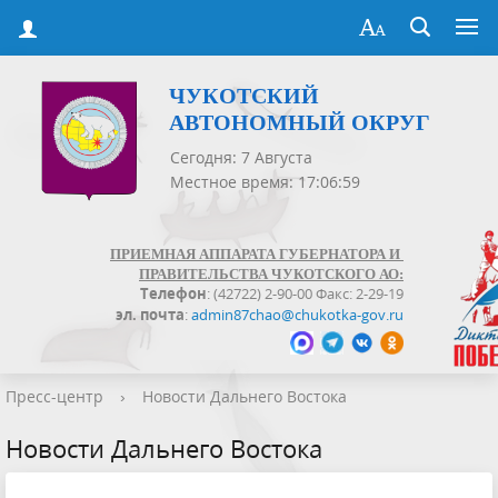
ЧУКОТСКИЙ
АВТОНОМНЫЙ ОКРУГ
Сегодня: 7 Августа
Местное время: 17:07:00
ПРИЕМНАЯ АППАРАТА ГУБЕРНАТОРА И
ПРАВИТЕЛЬСТВА ЧУКОТСКОГО АО:
Телефон
: (42722) 2-90-00 Факс: 2-29-19
эл. почта
:
admin87chao@chukotka-gov.ru
Пресс-центр
›
Новости Дальнего Востока
Новости Дальнего Востока