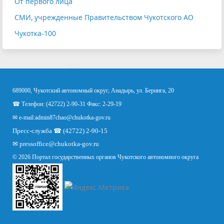
От первого лица
СМИ, учрежденные Правительством Чукотского АО
Чукотка-100
689000, Чукотский автономный округ, Анадырь, ул. Беринга, 20
☎ Телефон: (42722) 2-90-31 Факс: 2-29-19
✉ e-mail:
admin87chao@chukotka-gov.ru
Пресс-служба ☎ (42722) 2-90-15
✉
pressoffice
@chukotka-gov.ru
© 2026 Портал государственных органов Чукотского автономного округа