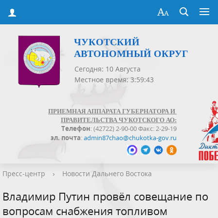
ЧУКОТСКИЙ
АВТОНОМНЫЙ ОКРУГ
Сегодня: 10 Августа
Местное время: 3:59:44
ПРИЕМНАЯ АППАРАТА ГУБЕРНАТОРА И
ПРАВИТЕЛЬСТВА ЧУКОТСКОГО АО:
Телефон
: (42722) 2-90-00 Факс: 2-29-19
эл. почта
:
admin87chao@chukotka-gov.ru
Пресс-центр
›
Новости Дальнего Востока
Владимир Путин провёл совещание по
вопросам снабжения топливом