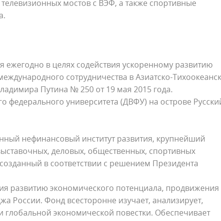
 телевизионных мостов с ВЭФ, а также спортивные
а.
 ежегодно в целях содействия ускоренному развитию
международного сотрудничества в Азиатско-Тихоокеанс
ладимира Путина № 250 от 19 мая 2015 года.
 федерального университета (ДВФУ) на острове Русски
нный нефинансовый институт развития, крупнейший
выставочных, деловых, общественных, спортивных
 созданный в соответствии с решением Президента
твия развитию экономического потенциала, продвижения
а России. Фонд всесторонне изучает, анализирует,
и глобальной экономической повестки. Обеспечивает