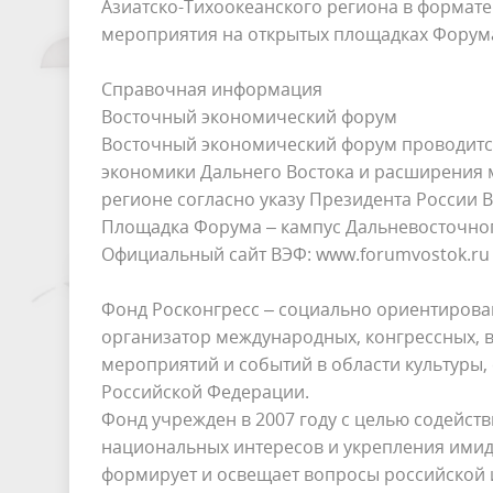
Азиатско-Тихоокеанского региона в формате
мероприятия на открытых площадках Форум
Справочная информация
Восточный экономический форум
Восточный экономический форум проводится
экономики Дальнего Востока и расширения 
регионе согласно указу Президента России В
Площадка Форума – кампус Дальневосточного
Официальный сайт ВЭФ: www.forumvostok.ru
Фонд Росконгресс – социально ориентирова
организатор международных, конгрессных, 
мероприятий и событий в области культуры,
Российской Федерации.
Фонд учрежден в 2007 году с целью содейс
национальных интересов и укрепления имидж
формирует и освещает вопросы российской 