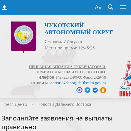
ЧУКОТСКИЙ
АВТОНОМНЫЙ ОКРУГ
Сегодня: 7 Августа
Местное время: 12:45:25
ПРИЕМНАЯ АППАРАТА ГУБЕРНАТОРА И
ПРАВИТЕЛЬСТВА ЧУКОТСКОГО АО:
Телефон
: (42722) 2-90-00 Факс: 2-29-19
эл. почта
:
admin87chao@chukotka-gov.ru
Пресс-центр
›
Новости Дальнего Востока
Заполняйте заявления на выплаты
правильно