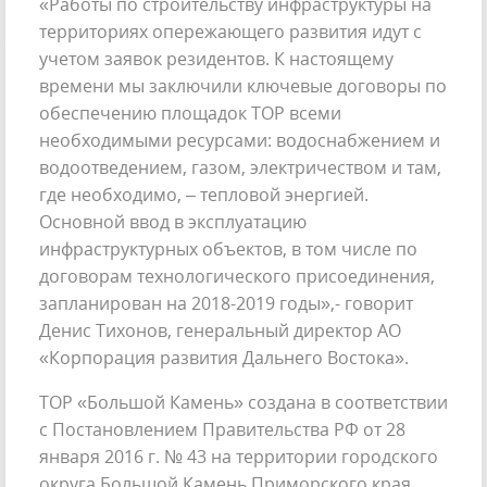
«Работы по строительству инфраструктуры на
территориях опережающего развития идут с
учетом заявок резидентов. К настоящему
времени мы заключили ключевые договоры по
обеспечению площадок ТОР всеми
необходимыми ресурсами: водоснабжением и
водоотведением, газом, электричеством и там,
где необходимо, – тепловой энергией.
Основной ввод в эксплуатацию
инфраструктурных объектов, в том числе по
договорам технологического присоединения,
запланирован на 2018-2019 годы»,- говорит
Денис Тихонов, генеральный директор АО
«Корпорация развития Дальнего Востока».
ТОР «Большой Камень» создана в соответствии
с Постановлением Правительства РФ от 28
января 2016 г. № 43 на территории городского
округа Большой Камень Приморского края.