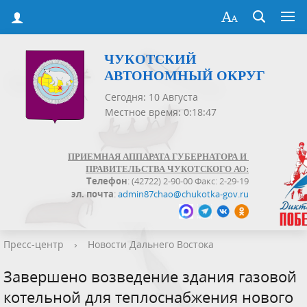
ЧУКОТСКИЙ
АВТОНОМНЫЙ ОКРУГ
Сегодня: 10 Августа
Местное время: 0:18:48
ПРИЕМНАЯ АППАРАТА ГУБЕРНАТОРА И
ПРАВИТЕЛЬСТВА ЧУКОТСКОГО АО:
Телефон
: (42722) 2-90-00 Факс: 2-29-19
эл. почта
:
admin87chao@chukotka-gov.ru
Пресс-центр
›
Новости Дальнего Востока
Завершено возведение здания газовой
котельной для теплоснабжения нового