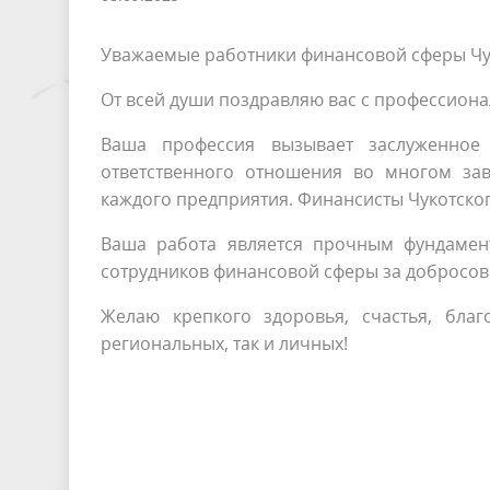
Уважаемые работники финансовой сферы Чук
От всей души поздравляю вас с профессион
Ваша профессия вызывает заслуженное 
ответственного отношения во многом зав
каждого предприятия. Финансисты Чукотског
Ваша работа является прочным фундамен
сотрудников финансовой сферы за добросов
Желаю крепкого здоровья, счастья, бла
региональных, так и личных!