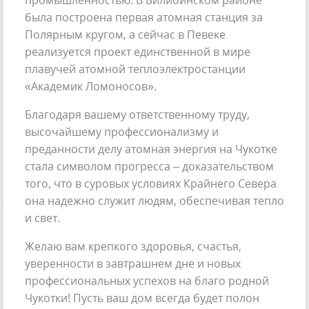
промышленностью. В Билибинском районе
была построена первая атомная станция за
Полярным кругом, а сейчас в Певеке
реализуется проект единственной в мире
плавучей атомной теплоэлектростанции
«Академик Ломоносов».
Благодаря вашему ответственному труду,
высочайшему профессионализму и
преданности делу атомная энергия на Чукотке
стала символом прогресса – доказательством
того, что в суровых условиях Крайнего Севера
она надежно служит людям, обеспечивая тепло
и свет.
Желаю вам крепкого здоровья, счастья,
уверенности в завтрашнем дне и новых
профессиональных успехов на благо родной
Чукотки! Пусть ваш дом всегда будет полон