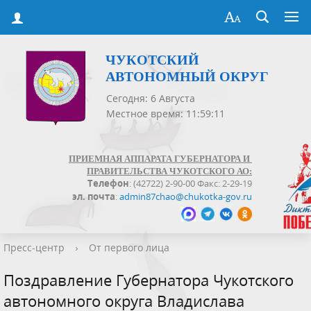
ЧУКОТСКИЙ
АВТОНОМНЫЙ ОКРУГ
Сегодня: 6 Августа
Местное время: 11:59:12
ПРИЕМНАЯ АППАРАТА ГУБЕРНАТОРА И
ПРАВИТЕЛЬСТВА ЧУКОТСКОГО АО:
Телефон
: (42722) 2-90-00 Факс: 2-29-19
эл. почта
:
admin87chao@chukotka-gov.ru
Пресс-центр
›
От первого лица
Поздравление Губернатора Чукотского
автономного округа Владислава