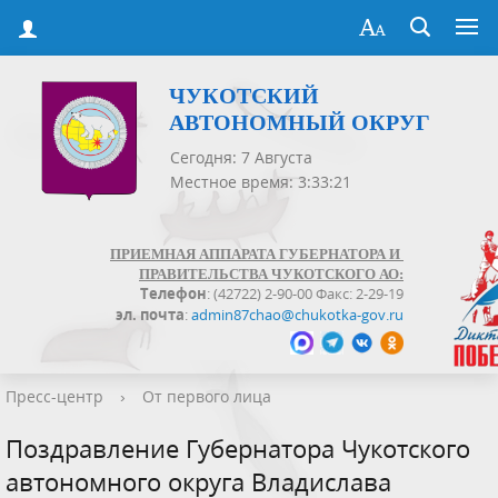
ЧУКОТСКИЙ
АВТОНОМНЫЙ ОКРУГ
Сегодня: 7 Августа
Местное время: 3:33:21
ПРИЕМНАЯ АППАРАТА ГУБЕРНАТОРА И
ПРАВИТЕЛЬСТВА ЧУКОТСКОГО АО:
Телефон
: (42722) 2-90-00 Факс: 2-29-19
эл. почта
:
admin87chao@chukotka-gov.ru
Пресс-центр
›
От первого лица
Поздравление Губернатора Чукотского
автономного округа Владислава