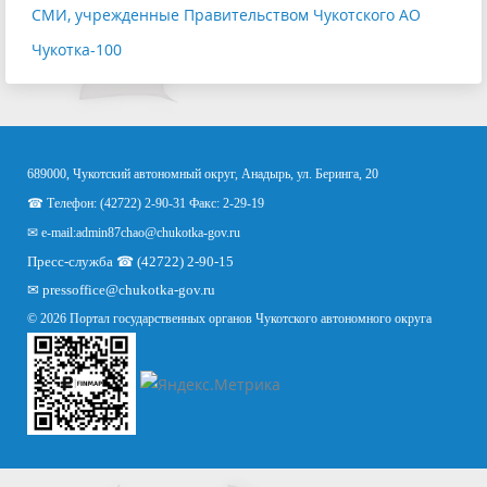
СМИ, учрежденные Правительством Чукотского АО
Чукотка-100
689000, Чукотский автономный округ, Анадырь, ул. Беринга, 20
☎ Телефон: (42722) 2-90-31 Факс: 2-29-19
✉ e-mail:
admin87chao@chukotka-gov.ru
Пресс-служба ☎ (42722) 2-90-15
✉
pressoffice
@chukotka-gov.ru
© 2026 Портал государственных органов Чукотского автономного округа