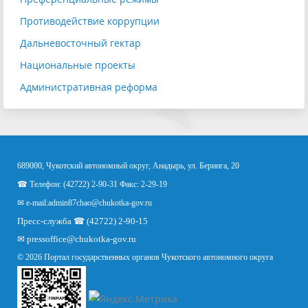
Противодействие коррупции
Дальневосточный гектар
Национальные проекты
Административная реформа
689000, Чукотский автономный округ, Анадырь, ул. Беринга, 20
☎ Телефон: (42722) 2-90-31 Факс: 2-29-19
✉ e-mail:
admin87chao@chukotka-gov.ru
Пресс-служба ☎ (42722) 2-90-15
✉
pressoffice
@chukotka-gov.ru
© 2026 Портал государственных органов Чукотского автономного округа