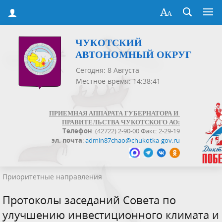
ЧУКОТСКИЙ
АВТОНОМНЫЙ ОКРУГ
Сегодня: 8 Августа
Местное время: 14:38:41
ПРИЕМНАЯ АППАРАТА ГУБЕРНАТОРА И
ПРАВИТЕЛЬСТВА ЧУКОТСКОГО АО:
Телефон
: (42722) 2-90-00 Факс: 2-29-19
эл. почта
:
admin87chao@chukotka-gov.ru
Приоритетные направления
Протоколы заседаний Совета по
улучшению инвестиционного климата и