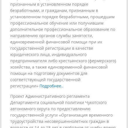
признанным в установленном порядке
безработными, и гражданам, признанным в
установленном порядке безработными, прошедшим
профессиональное обучение или получившим
дополнительное профессиональное образование по
направлению органов службы занятости,
единовременной финансовой помощи при их
государственной регистрации в качестве
юридического лица, индивидуального
предпринимателя либо крестьянского (фермерского)
хозяйства, а также единовременной финансовой
помощи на подготовку документов для
соответствующей государственной
регистрации»
Подробнее..
Проект Административного регламента
Департамента социальной политики Чукотского
автономного округа по предоставлению
государственной услуги «Организация временного
трудоустройства несовершеннолетних граждан в
возрасте от 14 до 18 лет в свободное от учебы время,