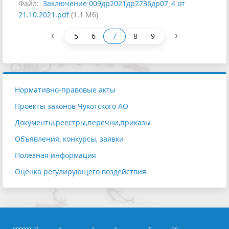
Файл:
Заключение 009др2021др2736др07_4 от
21.10.2021.pdf
(1.1 Мб)
‹
›
5
6
7
8
9
Нормативно-правовые акты
Проекты законов Чукотского АО
Документы,реестры,перечни,приказы
Объявления, конкурсы, заявки
Полезная информация
Оценка регулирующего воздействия