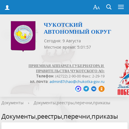
ЧУКОТСКИЙ
АВТОНОМНЫЙ ОКРУГ
Сегодня: 9 Августа
Местное время: 5:01:57
ПРИЕМНАЯ АППАРАТА ГУБЕРНАТОРА И
ПРАВИТЕЛЬСТВА ЧУКОТСКОГО АО:
Телефон
: (42722) 2-90-00 Факс: 2-29-19
эл. почта
:
admin87chao@chukotka-gov.ru
Документы
›
Документы,реестры,перечни,приказы
Документы,реестры,перечни,приказы