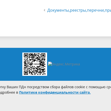
Документы,реестры,перечни,пр
тку Ваших ПДн посредством сбора файлов cookie с помощью сре
Подробнее в
Политике конфиденциальности сайта.