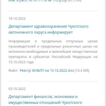
изм. в расп. от 07.11.16 № 172-р.zip
(47.5 Кб)
18.10.2022
Департамент здравоохранения Чукотского
автономного округа информирует
Информация о предельных отпускных ценах
производителей и предельных розничных ценах на
жизненно необходимые и важнейшие лекарственные
препараты в субъектах Российской Федерации на
15.10.2022 года
Файл:
Реестр ЖНВЛП на 15.10.2022.xlsx
(10.4 Мб)
03.10.2022
Департамент финансов, экономики и
имущественных отношений Чукотского