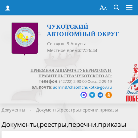
ЧУКОТСКИЙ
АВТОНОМНЫЙ ОКРУГ
Сегодня: 9 Августа
Местное время: 7:26:45
ПРИЕМНАЯ АППАРАТА ГУБЕРНАТОРА И
ПРАВИТЕЛЬСТВА ЧУКОТСКОГО АО:
Телефон
: (42722) 2-90-00 Факс: 2-29-19
эл. почта
:
admin87chao@chukotka-gov.ru
Документы
›
Документы,реестры,перечни,приказы
Документы,реестры,перечни,приказы