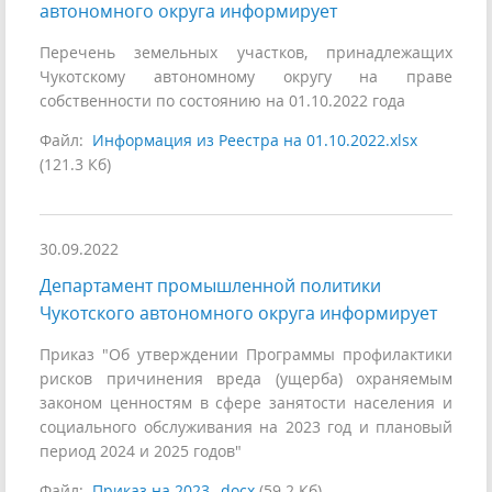
автономного округа информирует
Перечень земельных участков, принадлежащих
Чукотскому автономному округу на праве
собственности по состоянию на 01.10.2022 года
Файл:
Информация из Реестра на 01.10.2022.xlsx
(121.3 Кб)
30.09.2022
Департамент промышленной политики
Чукотского автономного округа информирует
Приказ "Об утверждении Программы профилактики
рисков причинения вреда (ущерба) охраняемым
законом ценностям в сфере занятости населения и
социального обслуживания на 2023 год и плановый
период 2024 и 2025 годов"
Файл:
Приказ на 2023_.docx
(59.2 Кб)