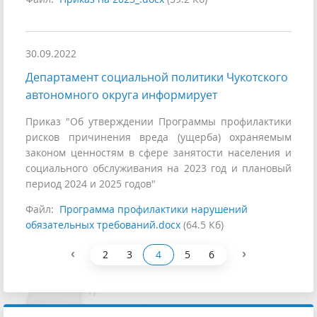
30.09.2022
Департамент социальной политики Чукотского
автономного округа информирует
Приказ "Об утверждении Программы профилактики
рисков причинения вреда (ущерба) охраняемым
законом ценностям в сфере занятости населения и
социального обслуживания на 2023 год и плановый
период 2024 и 2025 годов"
Файл:
Программа профилактики нарушений
обязательных требований.docx
(64.5 Кб)
‹
›
2
3
4
5
6