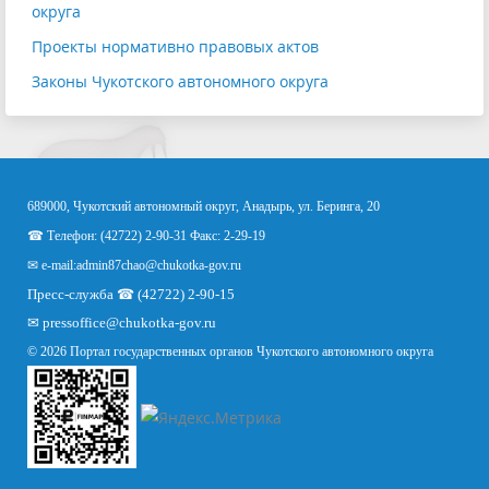
округа
Проекты нормативно правовых актов
Законы Чукотского автономного округа
689000, Чукотский автономный округ, Анадырь, ул. Беринга, 20
☎ Телефон: (42722) 2-90-31 Факс: 2-29-19
✉ e-mail:
admin87chao@chukotka-gov.ru
Пресс-служба ☎ (42722) 2-90-15
✉
pressoffice
@chukotka-gov.ru
© 2026 Портал государственных органов Чукотского автономного округа