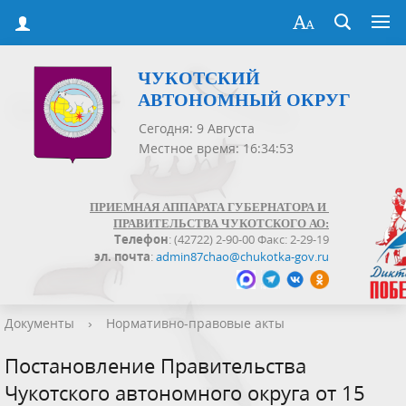
ЧУКОТСКИЙ
АВТОНОМНЫЙ ОКРУГ
Сегодня: 9 Августа
Местное время: 16:34:53
ПРИЕМНАЯ АППАРАТА ГУБЕРНАТОРА И
ПРАВИТЕЛЬСТВА ЧУКОТСКОГО АО:
Телефон
: (42722) 2-90-00 Факс: 2-29-19
эл. почта
:
admin87chao@chukotka-gov.ru
Документы
›
Нормативно-правовые акты
Постановление Правительства
Чукотского автономного округа от 15