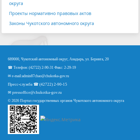
округа
Проекты нормативно правовых актов
Законы Чукотского автономного округа
689000, Чукотский автономный округ, Анадырь, ул. Беринга, 20
☎ Телефон: (42722) 2-90-31 Факс: 2-29-19
✉ e-mail:
admin87chao@chukotka-gov.ru
Пресс-служба ☎ (42722) 2-90-15
✉
pressoffice
@chukotka-gov.ru
© 2026 Портал государственных органов Чукотского автономного округа