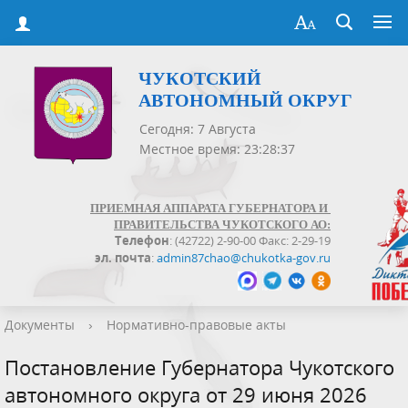
ЧУКОТСКИЙ
АВТОНОМНЫЙ ОКРУГ
Сегодня: 7 Августа
Местное время: 23:28:37
ПРИЕМНАЯ АППАРАТА ГУБЕРНАТОРА И
ПРАВИТЕЛЬСТВА ЧУКОТСКОГО АО:
Телефон
: (42722) 2-90-00 Факс: 2-29-19
эл. почта
:
admin87chao@chukotka-gov.ru
Документы
›
Нормативно-правовые акты
Постановление Губернатора Чукотского
автономного округа от 29 июня 2026