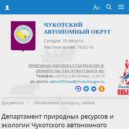
ЧУКОТСКИЙ
АВТОНОМНЫЙ ОКРУГ
Сегодня: 10 Августа
Местное время: 19:02:16
ПРИЕМНАЯ АППАРАТА ГУБЕРНАТОРА И
ПРАВИТЕЛЬСТВА ЧУКОТСКОГО АО:
Телефон
: (42722) 2-90-00 Факс: 2-29-19
эл. почта
:
admin87chao@chukotka-gov.ru
Документы
›
Объявления, конкурсы, заявки
Департамент природных ресурсов и
экологии Чукотского автономного