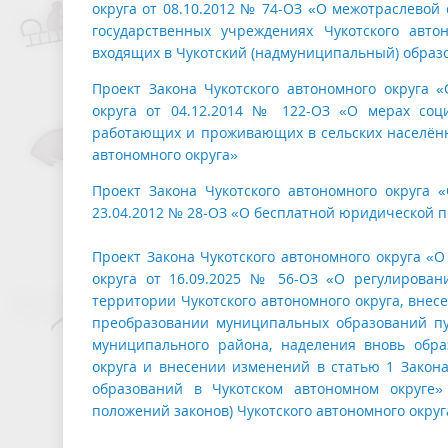
округа от 08.10.2012 № 74-ОЗ «О межотраслевой
государственных учреждениях Чукотского авто
входящих в Чукотский (надмуниципальный) образ
Проект Закона Чукотского автономного округа 
округа от 04.12.2014 № 122-ОЗ «О мерах соц
работающих и проживающих в сельских населённых
автономного округа»
Проект Закона Чукотского автономного округа 
23.04.2012 № 28-ОЗ «О бесплатной юридической п
Проект Закона Чукотского автономного округа «О
округа от 16.09.2025 № 56-ОЗ «О регулирован
территории Чукотского автономного округа, внес
преобразовании муниципальных образований пу
муниципального района, наделения вновь обра
округа и внесении изменений в статью 1 Закон
образований в Чукотском автономном округе»
положений законов) Чукотского автономного округ