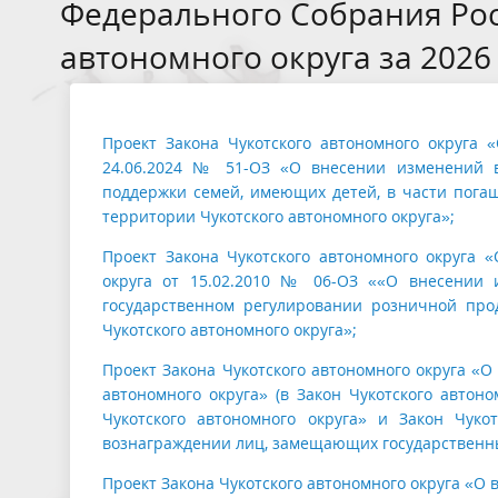
Федерального Собрания Рос
автономного округа за 2026
Проект Закона Чукотского автономного округа 
24.06.2024 № 51-ОЗ «О внесении изменений в
поддержки семей, имеющих детей, в части пога
территории Чукотского автономного округа»;
Проект Закона Чукотского автономного округа 
округа от 15.02.2010 № 06-ОЗ ««О внесении 
государственном регулировании розничной пр
Чукотского автономного округа»;
Проект Закона Чукотского автономного округа «
автономного округа» (в Закон Чукотского автон
Чукотского автономного округа» и Закон Чук
вознаграждении лиц, замещающих государственные
Проект Закона Чукотского автономного округа «О 