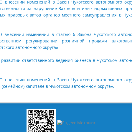
«О внесении изменений в Закон Чукотского автономного окр
етственности за нарушение Законов и иных нормативных пр
ных правовых актов органов местного самоуправления в Чук
«О внесении изменений в статью 6 Закона Чукотского автон
ственном регулировании розничной продажи алкоголь
тского автономного округа»
О развитии ответственного ведения бизнеса в Чукотском авто
«О внесении изменений в Закон Чукотского автономного окр
 (семейном) капитале в Чукотском автономном округе».