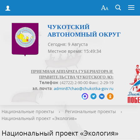
ЧУКОТСКИЙ
АВТОНОМНЫЙ ОКРУГ
Сегодня: 9 Августа
Местное время: 15:49:34
ПРИЕМНАЯ АППАРАТА ГУБЕРНАТОРА И
ПРАВИТЕЛЬСТВА ЧУКОТСКОГО АО:
Телефон
: (42722) 2-90-00 Факс: 2-29-19
эл. почта
:
admin87chao@chukotka-gov.ru
Национальные проекты
›
Региональные проекты
›
Национальный проект «Экология»
Национальный проект «Экология»