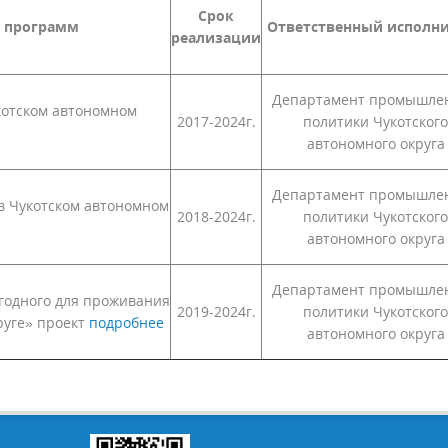
Срок
х программ
Ответственный исполн
реализации
Департамент промышле
котском автономном
2017-2024г.
политики Чукотского
автономного округа
Департамент промышле
в Чукотском автономном
2018-2024г.
политики Чукотского
автономного округа
Департамент промышле
годного для проживания
2019-2024г.
политики Чукотского
руге» проект
подробнее
автономного округа