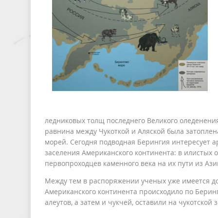
ледниковых толщ последнего Великого оледенения
равнина между Чукоткой и Аляской была затоплена
морей. Сегодня подводная Берингия интересует а
заселения Американского континента: в илистых 
первопроходцев каменного века на их пути из Ази
Между тем в распоряжении ученых уже имеется дос
Американского континента происходило по Беринги
алеутов, а затем и чукчей, оставили на чукотско