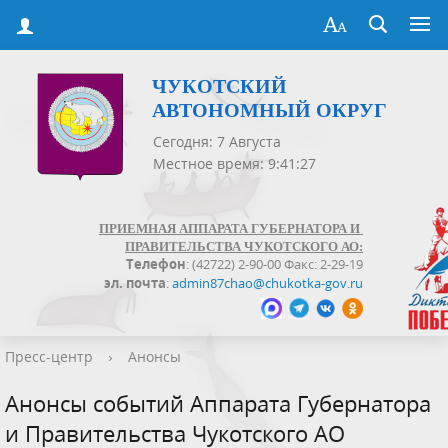
ЧУКОТСКИЙ
АВТОНОМНЫЙ ОКРУГ
Сегодня: 7 Августа
Местное время: 9:41:28
ПРИЕМНАЯ АППАРАТА ГУБЕРНАТОРА И
ПРАВИТЕЛЬСТВА ЧУКОТСКОГО АО:
Телефон
: (42722) 2-90-00 Факс: 2-29-19
эл. почта
:
admin87chao@chukotka-gov.ru
Пресс-центр
›
Анонсы
Анонсы событий Аппарата Губернатора
и Правительства Чукотского АО