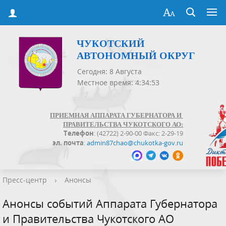
ЧУКОТСКИЙ
АВТОНОМНЫЙ ОКРУГ
Сегодня: 8 Августа
Местное время: 4:34:53
ПРИЕМНАЯ АППАРАТА ГУБЕРНАТОРА И
ПРАВИТЕЛЬСТВА ЧУКОТСКОГО АО:
Телефон
: (42722) 2-90-00 Факс: 2-29-19
эл. почта
:
admin87chao@chukotka-gov.ru
Пресс-центр
›
Анонсы
Анонсы событий Аппарата Губернатора
и Правительства Чукотского АО