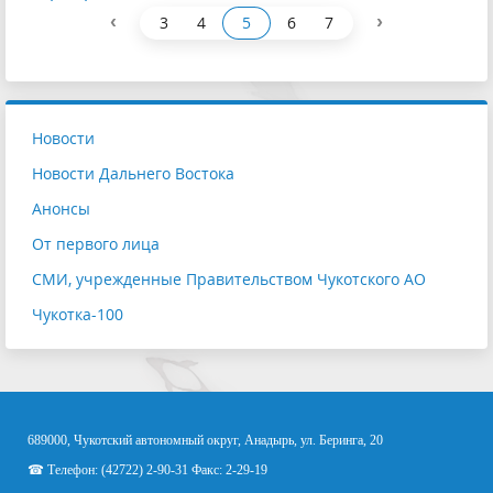
‹
›
3
4
5
6
7
Новости
Новости Дальнего Востока
Анонсы
От первого лица
СМИ, учрежденные Правительством Чукотского АО
Чукотка-100
689000, Чукотский автономный округ, Анадырь, ул. Беринга, 20
☎ Телефон: (42722) 2-90-31 Факс: 2-29-19