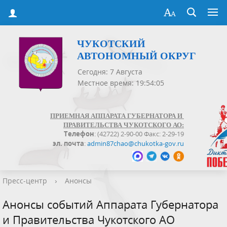
ЧУКОТСКИЙ
АВТОНОМНЫЙ ОКРУГ
Сегодня: 7 Августа
Местное время: 19:54:06
ПРИЕМНАЯ АППАРАТА ГУБЕРНАТОРА И
ПРАВИТЕЛЬСТВА ЧУКОТСКОГО АО:
Телефон
: (42722) 2-90-00 Факс: 2-29-19
эл. почта
:
admin87chao@chukotka-gov.ru
Пресс-центр
›
Анонсы
Анонсы событий Аппарата Губернатора
и Правительства Чукотского АО