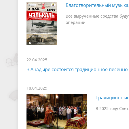
Благотворительный музыкал
Все вырученные средства буду
операции
22.04.2025
В Анадыре состоится традиционное песенно
18.04.2025
Традиционные 
В 2025 году Све