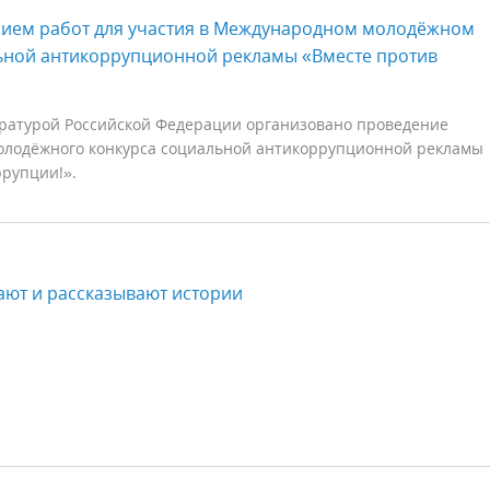
ием работ для участия в Международном молодёжном
ьной антикоррупционной рекламы «Вместе против
ратурой Российской Федерации организовано проведение
лодёжного конкурса социальной антикоррупционной рекламы
ррупции!».
вают и рассказывают истории