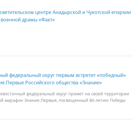
светительском центре Анадырской и Чукотской епархии
 военной драмы «Факт»
ный федеральный округ первым встретит «победный»
ие.Первые Российского общества «Знание»
невосточный федеральный округ примет на своей территории
ий марафон Знание.Первые, посвященный 80-летию Победы