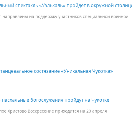
ьный спектакль «Уэлькаль» пройдет в окружной столиц
т направлены на поддержку участников специальной военной
-танцевальное состязание «Уникальная Чукотка»
пасхальные богослужения пройдут на Чукотке
тлое Христово Воскресение приходится на 20 апреля