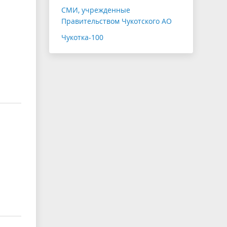
СМИ, учрежденные
Правительством Чукотского АО
Чукотка-100