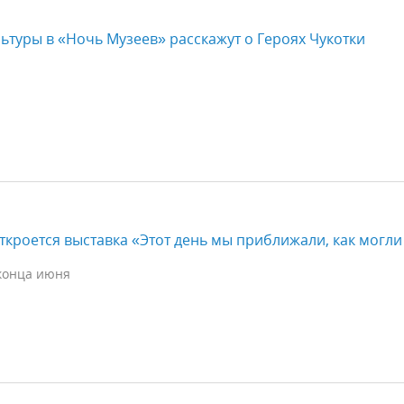
ьтуры в «Ночь Музеев» расскажут о Героях Чукотки
откроется выставка «Этот день мы приближали, как могл
 конца июня