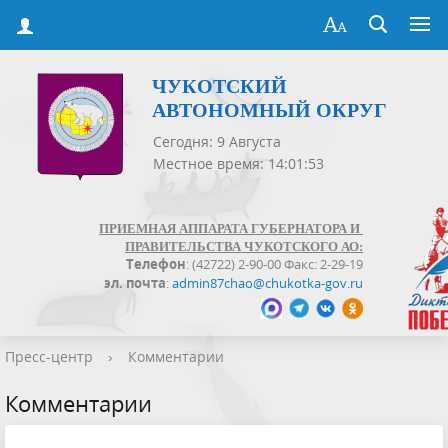
ЧУКОТСКИЙ
АВТОНОМНЫЙ ОКРУГ
Сегодня: 9 Августа
Местное время: 14:01:54
ПРИЕМНАЯ АППАРАТА ГУБЕРНАТОРА И
ПРАВИТЕЛЬСТВА ЧУКОТСКОГО АО:
Телефон
: (42722) 2-90-00 Факс: 2-29-19
эл. почта
:
admin87chao@chukotka-gov.ru
Пресс-центр
›
Комментарии
Комментарии