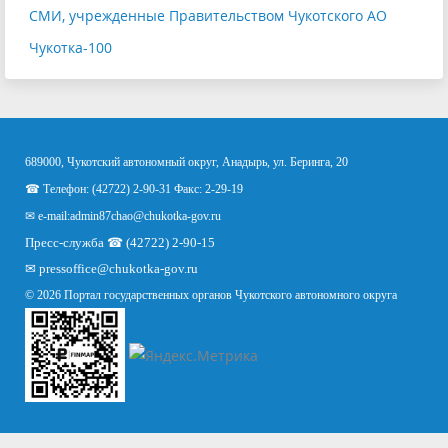
СМИ, учрежденные Правительством Чукотского АО
Чукотка-100
689000, Чукотский автономный округ, Анадырь, ул. Беринга, 20
☎ Телефон: (42722) 2-90-31 Факс: 2-29-19
✉ e-mail:
admin87chao@chukotka-gov.ru
Пресс-служба ☎ (42722) 2-90-15
✉
pressoffice
@chukotka-gov.ru
© 2026 Портал государственных органов Чукотского автономного округа