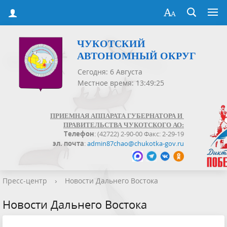
ЧУКОТСКИЙ
АВТОНОМНЫЙ ОКРУГ
Сегодня: 6 Августа
Местное время: 13:49:26
ПРИЕМНАЯ АППАРАТА ГУБЕРНАТОРА И
ПРАВИТЕЛЬСТВА ЧУКОТСКОГО АО:
Телефон
: (42722) 2-90-00 Факс: 2-29-19
эл. почта
:
admin87chao@chukotka-gov.ru
Пресс-центр
›
Новости Дальнего Востока
Новости Дальнего Востока