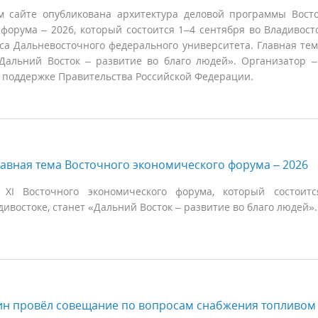
 сайте опубликована архитектура деловой программы Вост
форума – 2026, который состоится 1–4 сентября во Владивост
са Дальневосточного федерального университета. Главная те
«Дальний Восток – развитие во благо людей». Организатор 
и поддержке Правительства Российской Федерации.
авная тема Восточного экономического форума – 2026
 ХI Восточного экономического форума, который состоитс
дивостоке, станет «Дальний Восток – развитие во благо людей»
ин провёл совещание по вопросам снабжения топливом