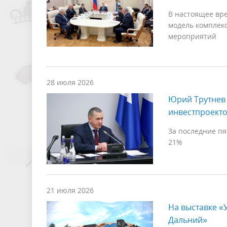
В настоящее вр
модель комплек
мероприятий
28 июля 2026
Юрий Трутнев
инвестпроекто
За последние пя
21%
21 июля 2026
На выставке «
Дальний»