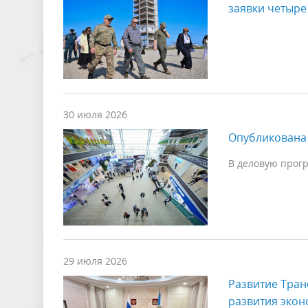
заявки четыре
30 июля 2026
Опубликована
В деловую прогр
29 июля 2026
Развитие Тран
развития экон