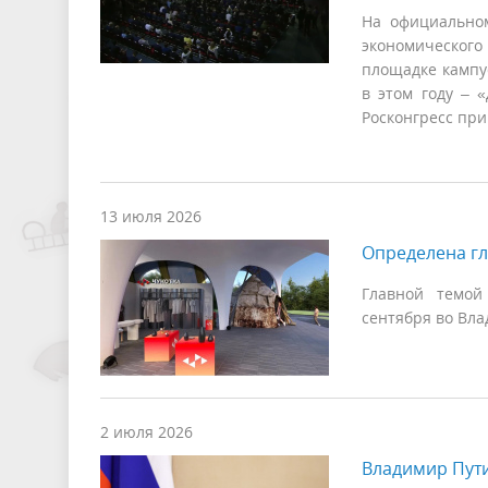
На официальном
экономического 
площадке кампу
в этом году – 
Росконгресс пр
13 июля 2026
Определена гл
Главной темой
сентября во Вла
2 июля 2026
Владимир Пут