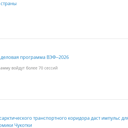
 страны
 деловая программа ВЭФ–2026
амму войдут более 70 сессий
сарктического транспортного коридора даст импульс дл
омики Чукотки