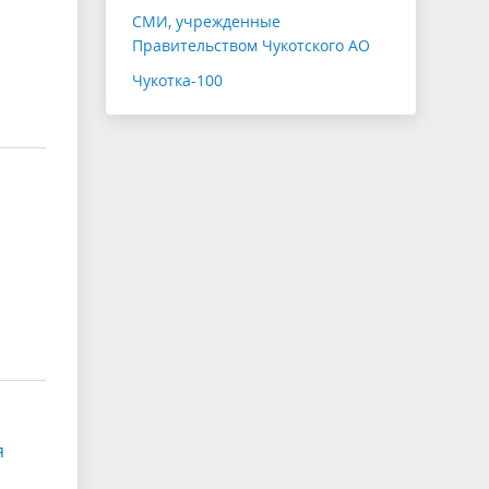
СМИ, учрежденные
Правительством Чукотского АО
Чукотка-100
я