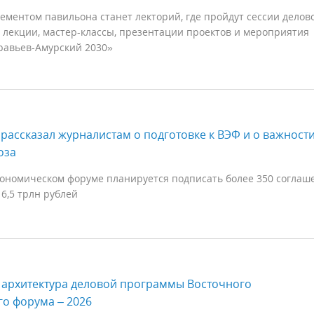
ментом павильона станет лекторий, где пройдут сессии делов
 лекции, мастер-классы, презентации проектов и мероприятия
авьев-Амурский 2030»
рассказал журналистам о подготовке к ВЭФ и о важност
оза
кономическом форуме планируется подписать более 350 соглаш
6,5 трлн рублей
 архитектура деловой программы Восточного
о форума – 2026