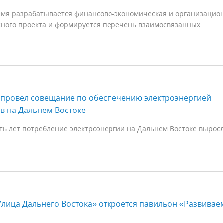
емя разрабатывается финансово-экономическая и организацио
сного проекта и формируется перечень взаимосвязанных
 провел совещание по обеспечению электроэнергией
в на Дальнем Востоке
ть лет потребление электроэнергии на Дальнем Востоке вырос
Улица Дальнего Востока» откроется павильон «Развивае