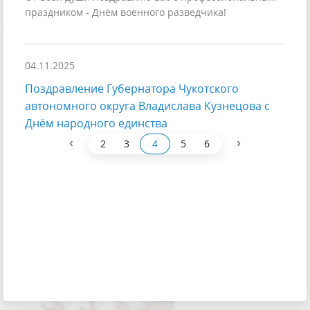
праздником - Днём военного разведчика!
04.11.2025
Поздравление Губернатора Чукотского
автономного округа Владислава Кузнецова с
Днём народного единства
‹
›
2
3
4
5
6