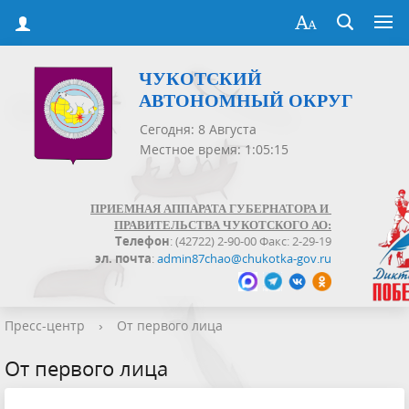
ЧУКОТСКИЙ
АВТОНОМНЫЙ ОКРУГ
Сегодня: 8 Августа
Местное время: 1:05:16
ПРИЕМНАЯ АППАРАТА ГУБЕРНАТОРА И
ПРАВИТЕЛЬСТВА ЧУКОТСКОГО АО:
Телефон
: (42722) 2-90-00 Факс: 2-29-19
эл. почта
:
admin87chao@chukotka-gov.ru
Пресс-центр
›
От первого лица
От первого лица