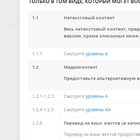
ТОЛЬКО В ТОМ ВИДЕ, КОТОРЫЙ МОГУТ В
1.1
Нетекстовый контент
Весь нетекстовый контент, пре
версию, кроме описанных ниже 
1.1.1
Смотрите
уровень А
1.2
Медиаконтент
Предоставьте альтернативную в
1.2.1-1.2.3
Смотрите
уровень А
1.2.4-1.2.5
Смотрите
уровень АА
1.2.6
Перевод на язык жестов (в запи
Перевод на язык жестов предоста