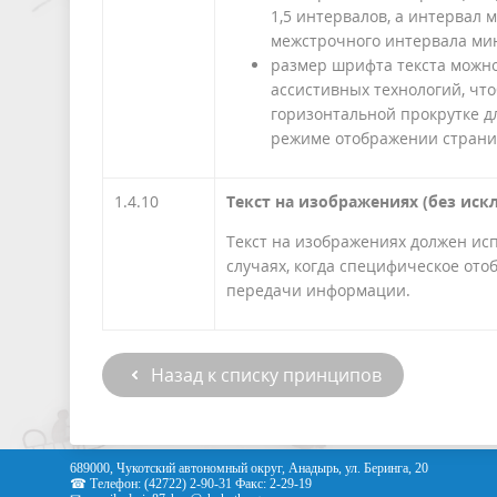
1,5 интервалов, а интервал
межстрочного интервала мин
размер шрифта текста можн
ассистивных технологий, чт
горизонтальной прокрутке д
режиме отображении страни
1.4.10
Текст на изображениях (без иск
Текст на изображениях должен ис
случаях, когда специфическое ото
передачи информации.
Назад к списку принципов
689000, Чукотский автономный округ, Анадырь, ул. Беринга, 20
☎ Телефон: (42722) 2-90-31 Факс: 2-29-19