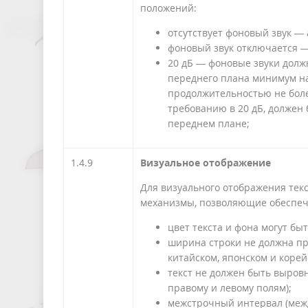
положений:
отсутствует фоновый звук — 
фоновый звук отключается —
20 дБ — фоновые звуки должн
переднего плана минимум на
продолжительностью не боле
требованию в 20 дБ, должен 
переднем плане;
1.4.9
Визуальное отображение
Для визуального отображения тек
механизмы, позволяющие обеспеч
цвет текста и фона могут б
ширина строки не должна пр
китайском, японском и корей
текст не должен быть выров
правому и левому полям);
межстрочный интервал (межд