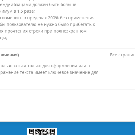
 между абзацами должен быть больше
имум в 1,5 раза;
о изменить в пределах 200% без применения
обы пользователю не нужно было прибегать к
ля прочтения строки при полноэкранном
цы;
лючения)
Все страни
пользоваться только для оформления или в
бражение текста имеет ключевое значение для