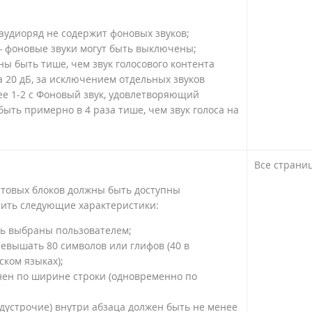
аудиоряд не содержит фоновых звуков;
 фоновые звуки могут быть выключены;
ы быть тише, чем звук голосового контента
 20 дБ, за исключением отдельных звуков
е 1-2 с Фоновый звук, удовлетворяющий
быть примерно в 4 раза тише, чем звук голоса на
Все страни
стовых блоков должны быть доступны
ить следующие характеристики:
ыть выбраны пользователем;
евышать 80 символов или глифов (40 в
ском языках);
нен по ширине строки (одновременно по
устрочие) внутри абзаца должен быть не менее