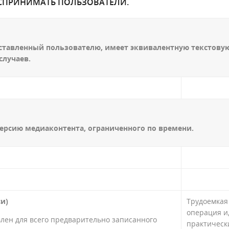
ОСПРИНИМАТЬ ПОЛЬЗОВАТЕЛИ.
дставленный пользователю, имеет эквивалентную текстову
случаев.
ерсию медиаконтента, ограниченного по времени.
си)
Трудоемкая
операция и
влен для всего предварительно записанного
практическ