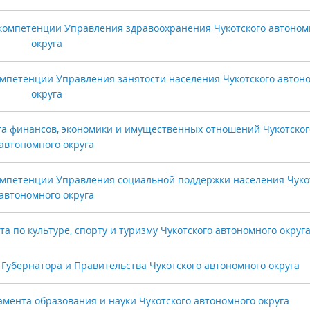
компетенции Управления здравоохранения Чукотского автоном
округа
мпетенции Управления занятости населения Чукотского автон
округа
 финансов, экономики и имущественных отношений Чукотског
автономного округа
мпетенции Управления социальной поддержки населения Чуко
автономного округа
по культуре, спорту и туризму Чукотского автономного округ
убернатора и Правительства Чукотского автономного округа
ента образования и науки Чукотского автономного округа