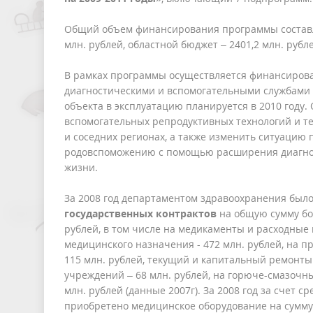
Общий объем финансирования программы соста
млн. рублей, областной бюджет – 2401,2 млн. руб
В рамках программы осуществляется финансиров
диагностическими и вспомогательными службами 
объекта в эксплуатацию планируется в 2010 году.
вспомогательных репродуктивных технологий и т
и соседних регионах, а также изменить ситуацию
родовспоможению с помощью расширения диагно
жизни.
За 2008 год департаментом здравоохранения был
государственных контрактов
на общую сумму бол
рублей, в том числе на медикаменты и расходные
медицинского назначения - 472 млн. рублей, на п
115 млн. рублей, текущий и капитальный ремонты
учреждений – 68 млн. рублей, на горюче-смазочн
млн. рублей (данные 2007г). За 2008 год за счет с
приобретено медицинское оборудование на сумму 5