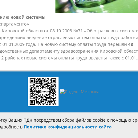
нию новой системы
Департаментом
 Кировской области от 08.10.2008 №71 «Об отраслевых система
чреждений» введение отраслевых систем оплаты труда работн
01.01.2009 года. На новую систему оплаты труда перешли
48
домственных департаменту здравоохранения Кировской област
 районах новые системы оплаты труда введены также с 01.01.
тку Ваших ПДн посредством сбора файлов cookie с помощью сре
Подробнее в
Политике конфиденциальности сайта.