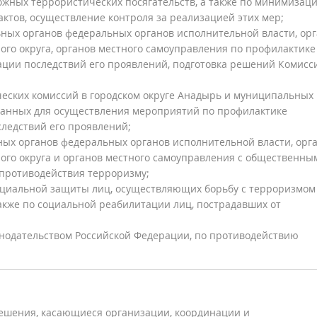
ных террористических посягательств, а также по минимизаци
ктов, осуществление контроля за реализацией этих мер;
ных органов федеральных органов исполнительной власти, ор
ого округа, органов местного самоуправления по профилактике
ации последствий его проявлений, подготовка решений Комисс
еских комиссий в городском округе Анадырь и муниципальных
зданных для осуществления мероприятий по профилактике
ледствий его проявлений;
ых органов федеральных органов исполнительной власти, орг
ого округа и органов местного самоуправления с общественны
противодействия терроризму;
оциальной защиты лиц, осуществляющих борьбу с терроризмом
также по социальной реабилитации лиц, пострадавших от
нодательством Российской Федерации, по противодействию
ешения, касающиеся организации, координации и