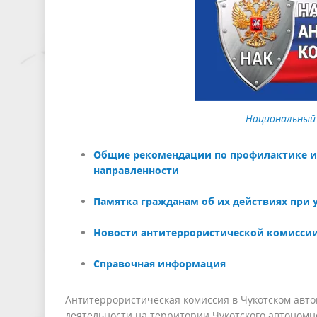
Национальный
Общие рекомендации по профилактике и
направленности
Памятка гражданам об их действиях при 
Новости антитеррористической комиссии
Справочная информация
Антитеррористическая комиссия в Чукотском авт
деятельности на территории Чукотского автономн