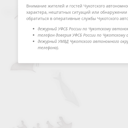
Внимание жителей и гостей Чукотского автономно
характера, нештатных ситуаций или обнаружении 
обратиться в оперативные службы Чукотского авт
дежурный УФСБ России по Чукотскому автономно
телефон доверия УФСБ России по Чукотскому ав
дежурный УМВД Чукотского автономного округ
телефона).