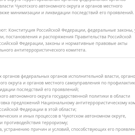
ласти Чукотского автономного округа и органов местного
также минимизации и ликвидации последствий его проявлений.
ют: Конституция Российской Федерации, федеральные законы, 
и, постановления и распоряжения Правительства Российской
ссийской Федерации, законы и нормативные правовые акты
льного антитеррористического комитета.
 органов федеральных органов исполнительной власти, орган
ого округа и органов местного самоуправления по профилакти
идации последствий его проявлений;
кого автономного округа государственной политики в области
отовка предложений Национальному антитеррористическому ко
сийской Федерации в этой области;
ических и иных процессов в Чукотском автономном округе,
и противодействия терроризму;
а, устранению причин и условий, способствующих его проявле