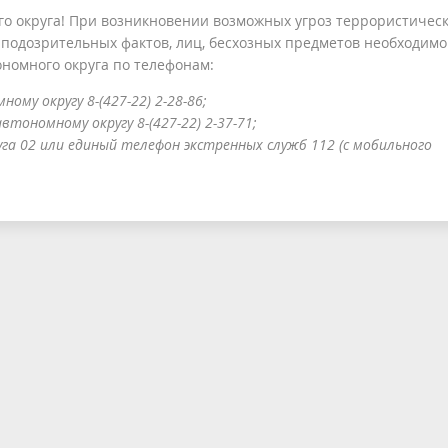
го округа! При возникновении возможных угроз террористичес
подозрительных фактов, лиц, бесхозных предметов необходимо
ономного округа по телефонам:
му округу 8-(427-22) 2-28-86;
тономному округу 8-(427-22) 2-37-71;
а 02 или единый телефон экстренных служб 112 (с мобильного