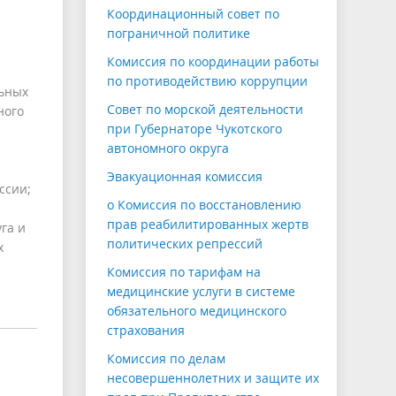
Координационный совет по
пограничной политике
Комиссия по координации работы
по противодействию коррупции
льных
Совет по морской деятельности
ного
при Губернаторе Чукотского
автономного округа
Эвакуационная комиссия
ссии;
o Комиссия по восстановлению
прав реабилитированных жертв
га и
политических репрессий
х
Комиссия по тарифам на
медицинские услуги в системе
обязательного медицинского
страхования
Комиссия по делам
несовершеннолетних и защите их