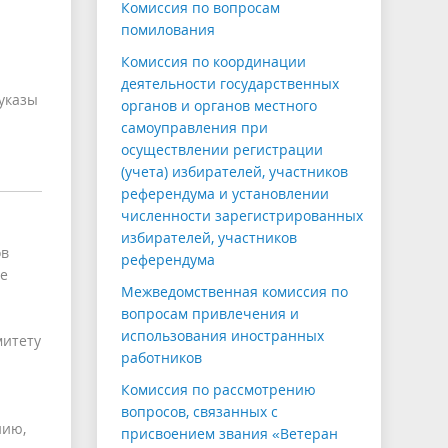
Комиссия по вопросам
помилования
Комиссия по координации
деятельности государственных
указы
органов и органов местного
самоуправления при
осуществлении регистрации
(учета) избирателей, участников
референдума и установлении
численности зарегистрированных
избирателей, участников
ов
референдума
ке
Межведомственная комиссия по
вопросам привлечения и
использования иностранных
митету
работников
Комиссия по рассмотрению
вопросов, связанных с
нию,
присвоением звания «Ветеран