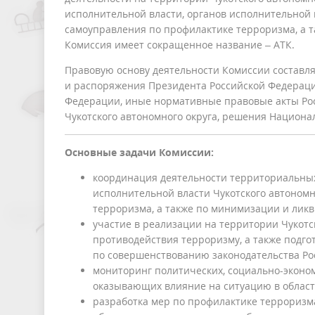
исполнительной власти, органов исполнительной в
самоуправления по профилактике терроризма, а 
Комиссия имеет сокращенное название – АТК.
Правовую основу деятельности Комиссии составля
и распоряжения Президента Российской Федераци
Федерации, иные нормативные правовые акты Ро
Чукотского автономного округа, решения Национа
Основные задачи Комиссии:
координация деятельности территориальных
исполнительной власти Чукотского автономн
терроризма, а также по минимизации и ликв
участие в реализации на территории Чукотс
противодействия терроризму, а также подг
по совершенствованию законодательства Рос
мониторинг политических, социально-эконом
оказывающих влияние на ситуацию в област
разработка мер по профилактике терроризм