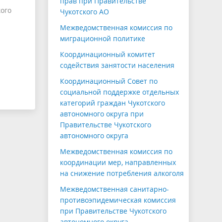
прав при Правительстве
кого
Чукотского АО
Межведомственная комиссия по
миграционной политике
Координационный комитет
содействия занятости населения
Координационный Совет по
социальной поддержке отдельных
категорий граждан Чукотского
автономного округа при
Правительстве Чукотского
автономного округа
Межведомственная комиссия по
координации мер, направленных
на снижение потребления алкоголя
Межведомственная санитарно-
противоэпидемическая комиссия
при Правительстве Чукотского
автономного округа