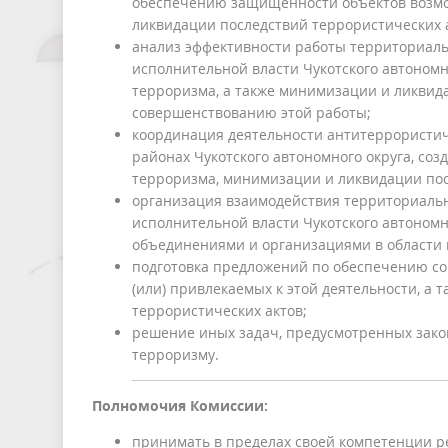
обеспечению защищенности объектов возмож
ликвидации последствий террористических а
анализ эффективности работы территориаль
исполнительной власти Чукотского автономн
терроризма, а также минимизации и ликвид
совершенствованию этой работы;
координация деятельности антитеррористич
районах Чукотского автономного округа, со
терроризма, минимизации и ликвидации пос
организация взаимодействия территориальн
исполнительной власти Чукотского автономн
объединениями и организациями в области 
подготовка предложений по обеспечению с
(или) привлекаемых к этой деятельности, а 
террористических актов;
решение иных задач, предусмотренных зако
терроризму.
Полномочия Комиссии:
принимать в пределах своей компетенции р