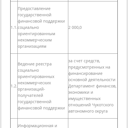
Предоставление
государственной
финансовой поддержки
1.1.
социально
2 000,0
ориентированным
некоммерческим
организациям
за счет средств,
Ведение реестра
предусмотренных на
социально
финансирование
ориентированных
основной деятельности
некоммерческих
1.2.
Департамент финансов,
организаций-
экономики и
получателей
имущественных
государственной
отношений Чукотского
финансовой поддержки
автономного округа
Информационная и