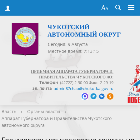
ЧУКОТСКИЙ
АВТОНОМНЫЙ ОКРУГ
Сегодня: 9 Августа
Местное время: 7:13:16
ПРИЕМНАЯ АППАРАТА ГУБЕРНАТОРА И
ПРАВИТЕЛЬСТВА ЧУКОТСКОГО АО:
Телефон
: (42722) 2-90-00 Факс: 2-29-19
эл. почта
:
admin87chao@chukotka-gov.ru
Власть
›
Органы власти
›
Аппарат Губернатора и Правительства Чукотского
автономного округа
Государственная поддержка социально