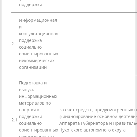
поддержки
Информационная
и
консультационная
поддержка
2.
социально
ориентированных
некоммерческих
организаций
Подготовка и
выпуск
информационных
материалов по
вопросам
за счет средств, предусмотренных 
поддержки
финансирование основной деятель
2.1.
социально
Аппарата Губернатора и Правитель
ориентированных
Чукотского автономного округа
некоммерческих