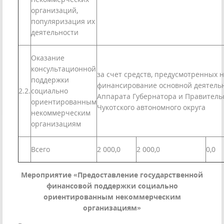
организаций,
популяризация их
деятельности
Оказание
консультационной
за счет средств, предусмотренных 
поддержки
финансирование основной деятель
2.2.
социально
Аппарата Губернатора и Правитель
ориентированным
Чукотского автономного округа
некоммерческим
организациям
Всего
2 000,0
2 000,0
0,0
Мероприятие «Предоставление государственной
финансовой поддержки социально
ориентированным некоммерческим
организациям»