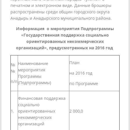
печатном и электронном виде. Данные брошюры
распространены среди общин городского округа
Анадырь и Анадырского муниципального района.
Информация о мероприятия Подпрограммы
«Государственная поддержка социально
ориентированных некоммерческих
организаций», предусмотренных на 2016 год
План
Наименование
№
мероприятия
№
на 2016 год
Программы
п/п
(Подпрограммы)
по Программе
Финансовая поддержка
социально
1.
ориентированных
2 000,0
некоммерческих
организаций