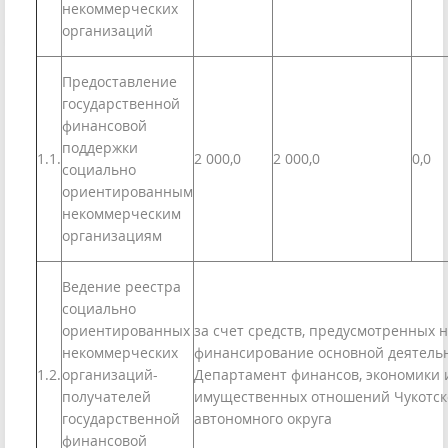
некоммерческих
организаций
Предоставление
государственной
финансовой
поддержки
1.1.
2 000,0
2 000,0
0,0
социально
ориентированным
некоммерческим
организациям
Ведение реестра
социально
ориентированных
за счет средств, предусмотренных 
некоммерческих
финансирование основной деятель
1.2.
организаций-
Департамент финансов, экономики 
получателей
имущественных отношений Чукотск
государственной
автономного округа
финансовой