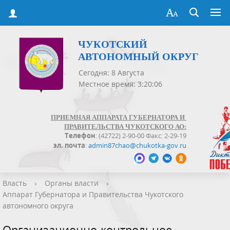
ЧУКОТСКИЙ
АВТОНОМНЫЙ ОКРУГ
Сегодня: 8 Августа
Местное время: 3:20:06
ПРИЕМНАЯ АППАРАТА ГУБЕРНАТОРА И
ПРАВИТЕЛЬСТВА ЧУКОТСКОГО АО:
Телефон
: (42722) 2-90-00 Факс: 2-29-19
эл. почта
:
admin87chao@chukotka-gov.ru
Власть
›
Органы власти
›
Аппарат Губернатора и Правительства Чукотского
автономного округа
Организационно-контрольное