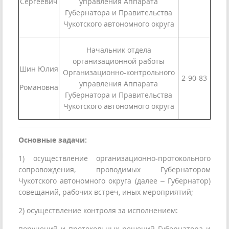
Сергеевич
управления Аппарата
Губернатора и Правительства
Чукотского автономного округа
Начальник отдела
организационной работы
Шин Юлия
Организационно-контрольного
2-90-83
управления Аппарата
Романовна
Губернатора и Правительства
Чукотского автономного округа
Основные задачи:
1) осуществление организационно-протокольного
сопровождения, проводимых Губернатором
Чукотского автономного округа (далее – Губернатор)
совещаний, рабочих встреч, иных мероприятий;
2) осуществление контроля за исполнением:
поручений и протокольных решений Губернатора и