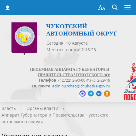
ЧУКОТСКИЙ
АВТОНОМНЫЙ ОКРУГ
Сегодня: 10 Августа
Местное время: 2:13:24
ПРИЕМНАЯ АППАРАТА ГУБЕРНАТОРА И
ПРАВИТЕЛЬСТВА ЧУКОТСКОГО АО:
Телефон
: (42722) 2-90-00 Факс: 2-29-19
эл. почта
:
admin87chao@chukotka-gov.ru
Власть
›
Органы власти
›
Аппарат Губернатора и Правительства Чукотского
автономного округа
Управление делами