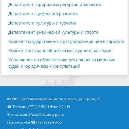
Департамент природных ресурсов и экологии
Департамент цифрового развития
Департамент культуры и туризма
Департамент физической культуры и спорта
Комитет государственного регулирования цен и тарифов
Комитет по охране объектов культурного наследия
Управление по обеспечению деятельности мировых
судей и юридических консультаций
689000, Чукотский автономный округ, Анадырь, ул. Беринга, 20
☎ Телефон: (42722) 2-90-31 Факс: 2-29-19
✉ e-mail:
admin87chao@chukotka-gov.ru
Пресс-служба ☎ (42722) 2-90-15