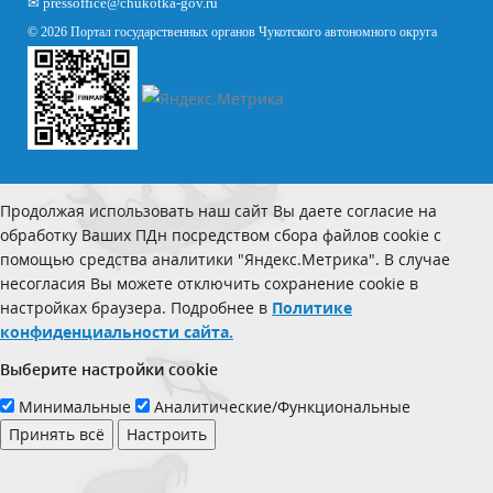
✉
pressoffice
@chukotka-gov.ru
© 2026 Портал государственных органов Чукотского автономного округа
Продолжая использовать наш сайт Вы даете согласие на
обработку Ваших ПДн посредством сбора файлов cookie с
помощью средства аналитики "Яндекс.Метрика". В случае
несогласия Вы можете отключить сохранение cookie в
настройках браузера. Подробнее в
Политике
конфиденциальности сайта.
Выберите настройки cookie
Минимальные
Аналитические/Функциональные
Принять всё
Настроить